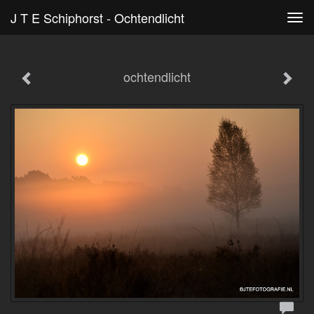
J T E Schiphorst - Ochtendlicht
Tog
navi
ochtendlicht