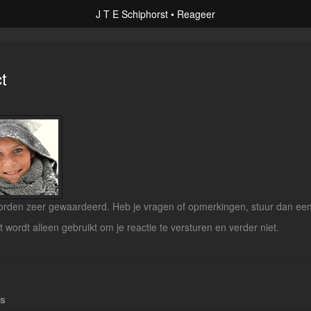
J T E Schiphorst
Reageer
t
rden zeer gewaardeerd. Heb je vragen of opmerkingen, stuur dan een b
lt wordt alleen gebruikt om je reactie te versturen en verder niet.
es