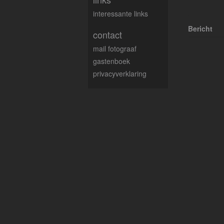
interessante links
Bericht
contact
mail fotograaf
gastenboek
privacyverklaring